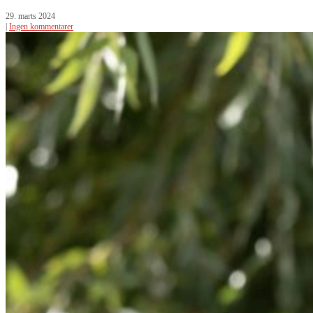
29. marts 2024
|
Ingen kommentarer