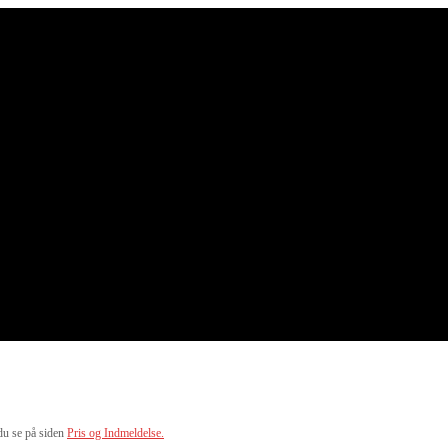
du se på siden
Pris og Indmeldelse.